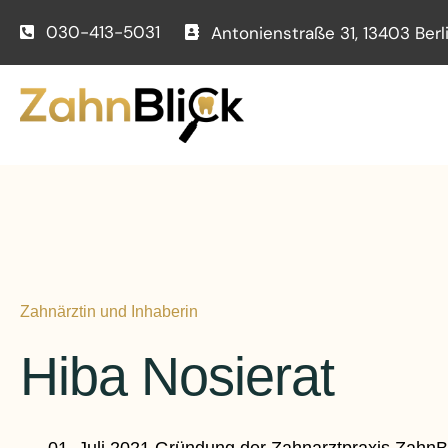
030-413-5031
Antonienstraße 31, 13403 Berl
Zahnärztin und Inhaberin
Hiba Nosierat