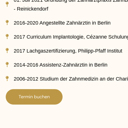
01. Juli 2021 Gründung der Zahnarztpraxis ZahnBli
- Reinickendorf
2016-2020 Angestellte Zahnärztin in Berlin
2017 Curriculum Implantologie, Cézanne Schulu
2017 Lachgaszertifizierung, Philipp-Pfaff Institut
2014-2016 Assistenz-Zahnärztin in Berlin
2006-2012 Studium der Zahnmedizin an der Charit
Termin buchen